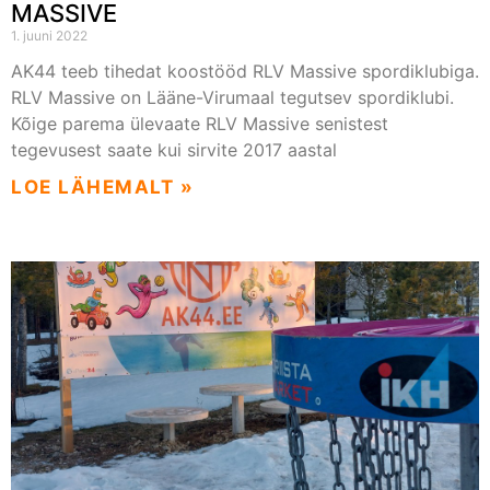
MASSIVE
1. juuni 2022
AK44 teeb tihedat koostööd RLV Massive spordiklubiga.
RLV Massive on Lääne-Virumaal tegutsev spordiklubi.
Kõige parema ülevaate RLV Massive senistest
tegevusest saate kui sirvite 2017 aastal
LOE LÄHEMALT »