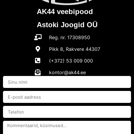
AK44 veebipood
Astoki Joogid OÜ
Reg. nr. 17308950
Pikk 8, Rakvere 44307
(+372) 53 009 000
kontor@ak44.ee