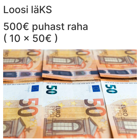
Loosi läKS
500€ puhast raha
( 10 x 50€ )