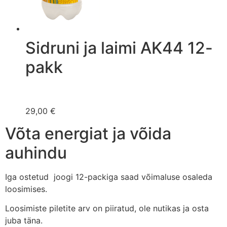
Sidruni ja laimi AK44 12-
pakk
29,00 €
Võta energiat ja võida
auhindu
Iga ostetud joogi 12-packiga saad võimaluse osaleda
loosimises.
Loosimiste piletite arv on piiratud, ole nutikas ja osta
juba täna.