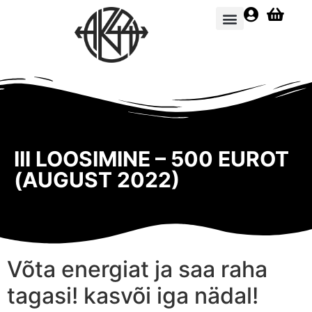
E-pood
III LOOSIMINE – 500 EUROT
(AUGUST 2022)
Võta energiat ja saa raha
tagasi! kasvõi iga nädal!