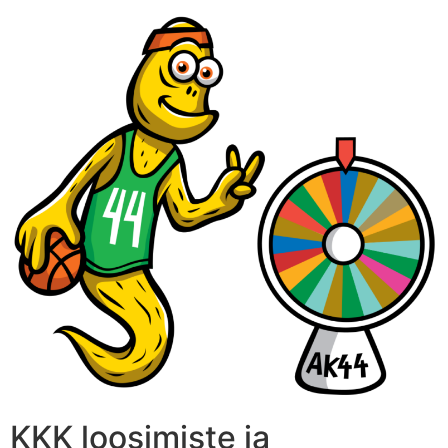
KKK loosimiste ja