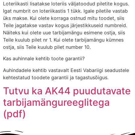
Loteriikasti lisatakse loteriis väljatoodud piletite kogus.
Igat numbrit on loteriikastis 1 tükk. Igale piletile vastab
üks makse. Kui olete korraga ostnud mitu toodet, siis
Teile jagatakse vastav kogus järjestikkuseid numbreid.
Näiteks kui olete uue tarbijamängu esimene ostja, siis
Teile kuulub pilet nr 1. Kui olete tarbijamängu kümnes
ostja, siis Teile kuulub pilet number 10.
Kas auhinnale kehtib toote garantii?
Auhindadele kehtib vastavalt Eesti Vabariigi seadustele
kehtestatud toodete garantii ja tagastusõigus.
Tutvu ka AK44 puudutavate
tarbijamängureeglitega
(pdf)