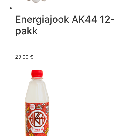
Energiajook AK44 12-
pakk
29,00 €