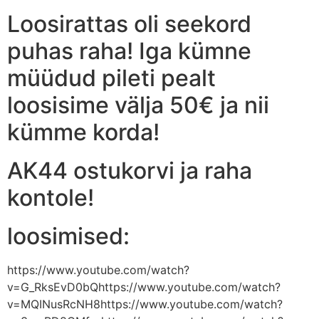
Loosirattas oli seekord
puhas raha! Iga kümne
müüdud pileti pealt
loosisime välja 50€ ja nii
kümme korda!
AK44 ostukorvi ja raha
kontole!
loosimised:
https://www.youtube.com/watch?
v=G_RksEvD0bQhttps://www.youtube.com/watch?
v=MQINusRcNH8https://www.youtube.com/watch?