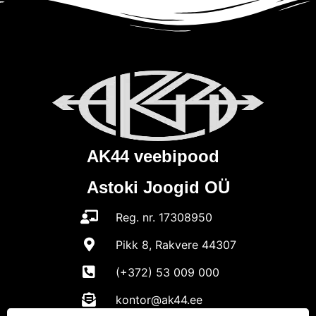
AK44 veebipood
Astoki Joogid OÜ
Reg. nr. 17308950
Pikk 8, Rakvere 44307
(+372) 53 009 000
kontor@ak44.ee