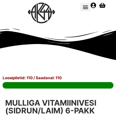
E-pood
Loosipiletid: 110 / Saadaval: 110
MULLIGA VITAMIINIVESI
(SIDRUN/LAIM) 6-PAKK