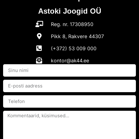
Astoki Joogid OÜ
Reg. nr. 17308950
Pikk 8, Rakvere 44307
(+372) 53 009 000
kontor@ak44.ee