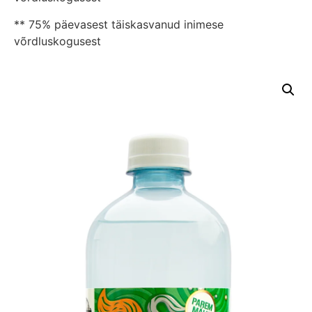
** 75% päevasest täiskasvanud inimese
võrdluskogusest